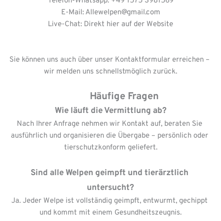
Telefon-Whatsapp: +49 1575 3981569
E-Mail: Allewelpen
@gmail.com
Live-Chat: Direkt hier auf der Website
Sie können uns auch über unser Kontaktformular erreichen – 
wir melden uns schnellstmöglich zurück.
           Häufige Fragen
Wie läuft die Vermittlung ab?
Nach Ihrer Anfrage nehmen wir Kontakt auf, beraten Sie 
ausführlich und organisieren die Übergabe – persönlich oder 
tierschutzkonform geliefert.
Sind alle Welpen geimpft und tierärztlich 
untersucht?
Ja. Jeder Welpe ist vollständig geimpft, entwurmt, gechippt 
und kommt mit einem Gesundheitszeugnis.