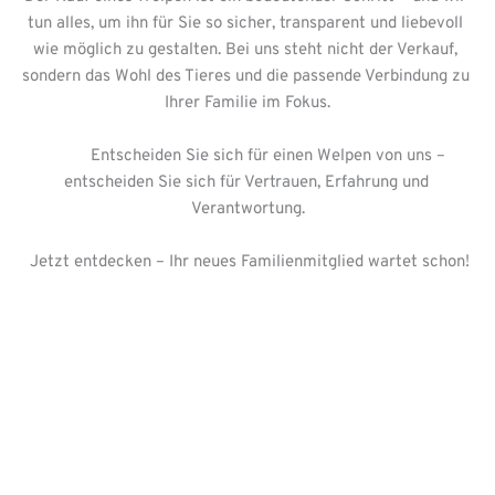
tun alles, um ihn für Sie so sicher, transparent und liebevoll 
wie möglich zu gestalten. Bei uns steht nicht der Verkauf, 
sondern das Wohl des Tieres und die passende Verbindung zu 
Ihrer Familie im Fokus.
          Entscheiden Sie sich für einen Welpen von uns – 
entscheiden Sie sich für Vertrauen, Erfahrung und 
Verantwortung.
 Jetzt entdecken – Ihr neues Familienmitglied wartet schon!
hunde kaufen
welpen kaufen
hundewelpen kaufen
hunde welpen kaufen
hund kaufen in der nähe
hunde welpen kaufen in der nähe