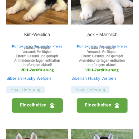
Kim-Weiblich
jack – Männlich
Kontaktieren Sie uns für Preise
Kontaktieren Sie uns für Preise
Status: Verfügbar
Status: Verfügbar
Versand: Verfügbar
Versand: Verfügbar
Eltern: Gesund und geimpft
Eltern: Gesund und geimpft
Anmeldeunterlagen enthalten
Anmeldeunterlagen enthalten
Impfungen: aktuell
Impfungen: aktuell
VDH-Zertifizierung
VDH-Zertifizierung
Siberian Husky Welpen
Siberian Husky Welpen
Haus Lieferung
Haus Lieferung
Einzelheiten
Einzelheiten