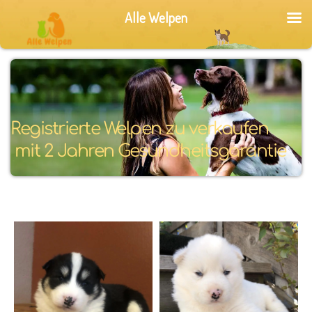
Alle Welpen
Registrierte Welpen zu verkaufen
 mit 2 Jahren Gesundheitsgarantie