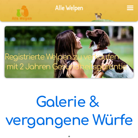
Alle Welpen
Registrierte Welpen zu verkaufen
 mit 2 Jahren Gesundheitsgarantie
Galerie & 
vergangene Würfe