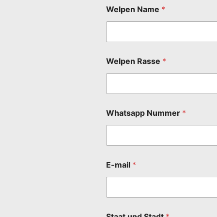
Welpen Name
*
Welpen Rasse
*
Whatsapp Nummer
*
E-mail
*
Staat und Stadt
*