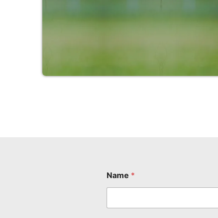
Name
*