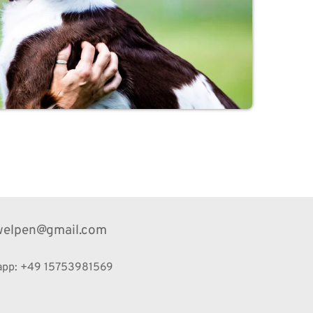
welpen@gmail.com
app: +49 15753981569