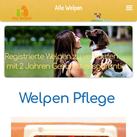
Alle Welpen
Registrierte Welpen zu verkaufen
 mit 2 Jahren Gesundheitsgarantie
Welpen Pflege