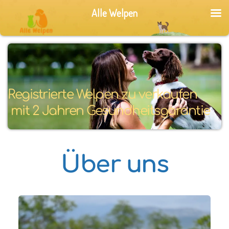
Alle Welpen
Registrierte Welpen zu verkaufen
 mit 2 Jahren Gesundheitsgarantie
Über uns