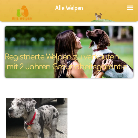
Alle Welpen
Registrierte Welpen zu verkaufen
 mit 2 Jahren Gesundheitsgarantie