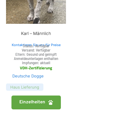
Karl – Männlich
Kontaktieren Sie uns für Preise
Status: Verfügbar
Versand: Verfügbar
Eltern: Gesund und geimpft
Anmeldeunterlagen enthalten
Impfungen: aktuell
VDH-Zertifizierung
Deutsche Dogge
Haus Lieferung
Einzelheiten