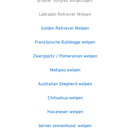
größter Sorgfalt aufgezogen:
Labrador Retriever Welpen
Golden Retriever Welpen
Französische Bulldogge welpen
Zwergspitz / Pomeranian welpen
Matipoo welpen
Australian Shepherd welpen
Chihuahua welpen
Havaneser welpen
berner sennenhund  welpen