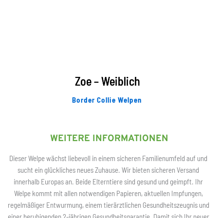
Zoe – Weiblich
Border Collie Welpen
WEITERE INFORMATIONEN
Dieser Welpe wächst liebevoll in einem sicheren Familienumfeld auf und 
sucht ein glückliches neues Zuhause. Wir bieten sicheren Versand 
innerhalb Europas an. Beide Elterntiere sind gesund und geimpft. Ihr 
Welpe kommt mit allen notwendigen Papieren, aktuellen Impfungen, 
regelmäßiger Entwurmung, einem tierärztlichen Gesundheitszeugnis und 
einer beruhigenden 2-jährigen Gesundheitsgarantie. Damit sich Ihr neuer 