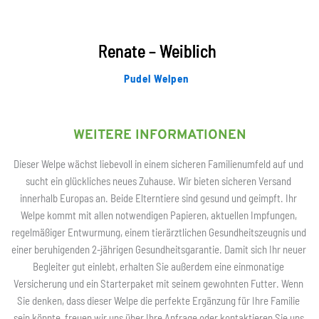
Renate – Weiblich
Pudel Welpen
WEITERE INFORMATIONEN
Dieser Welpe wächst liebevoll in einem sicheren Familienumfeld auf und 
sucht ein glückliches neues Zuhause. Wir bieten sicheren Versand 
innerhalb Europas an. Beide Elterntiere sind gesund und geimpft. Ihr 
Welpe kommt mit allen notwendigen Papieren, aktuellen Impfungen, 
regelmäßiger Entwurmung, einem tierärztlichen Gesundheitszeugnis und 
einer beruhigenden 2-jährigen Gesundheitsgarantie. Damit sich Ihr neuer 
Begleiter gut einlebt, erhalten Sie außerdem eine einmonatige 
Versicherung und ein Starterpaket mit seinem gewohnten Futter. Wenn 
Sie denken, dass dieser Welpe die perfekte Ergänzung für Ihre Familie 
sein könnte, freuen wir uns über Ihre Anfrage oder kontaktieren Sie uns 