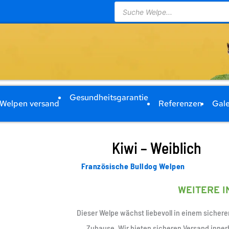
Products
search
Gesundheitsgarantie
Welpen versand
Referenzen
Gale
Kiwi – Weiblich
Französische Bulldog Welpen
WEITERE 
Dieser Welpe wächst liebevoll in einem sichere
Zuhause. Wir bieten sicheren Versand innerh