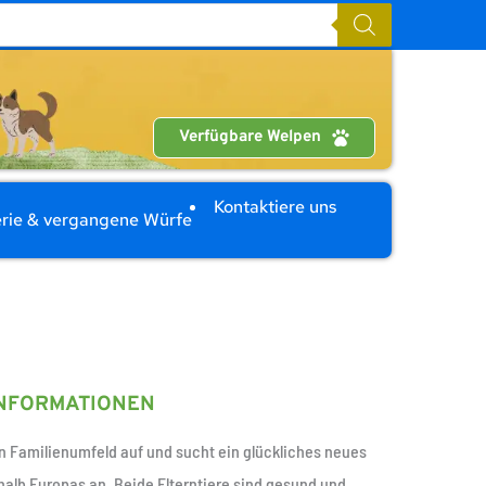
Verfügbare Welpen
Kontaktiere uns
rie & vergangene Würfe
INFORMATIONEN
n Familienumfeld auf und sucht ein glückliches neues 
alb Europas an. Beide Elterntiere sind gesund und 