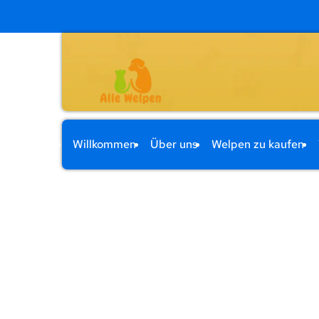
Willkommen
Über uns
Welpen zu kaufen