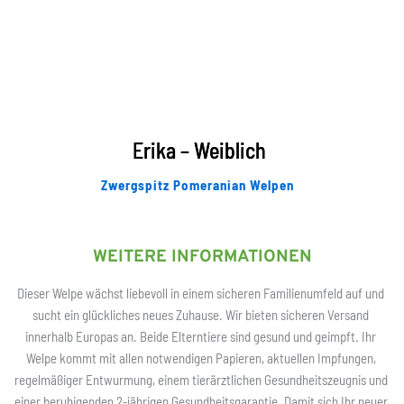
Erika – Weiblich
Zwergspitz Pomeranian Welpen
WEITERE INFORMATIONEN
Dieser Welpe wächst liebevoll in einem sicheren Familienumfeld auf und 
sucht ein glückliches neues Zuhause. Wir bieten sicheren Versand 
innerhalb Europas an. Beide Elterntiere sind gesund und geimpft. Ihr 
Welpe kommt mit allen notwendigen Papieren, aktuellen Impfungen, 
regelmäßiger Entwurmung, einem tierärztlichen Gesundheitszeugnis und 
einer beruhigenden 2-jährigen Gesundheitsgarantie. Damit sich Ihr neuer 