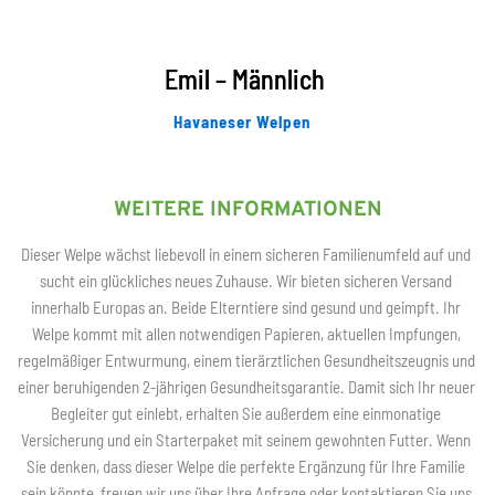
Emil – Männlich
Havaneser Welpen
WEITERE INFORMATIONEN
Dieser Welpe wächst liebevoll in einem sicheren Familienumfeld auf und 
sucht ein glückliches neues Zuhause. Wir bieten sicheren Versand 
innerhalb Europas an. Beide Elterntiere sind gesund und geimpft. Ihr 
Welpe kommt mit allen notwendigen Papieren, aktuellen Impfungen, 
regelmäßiger Entwurmung, einem tierärztlichen Gesundheitszeugnis und 
einer beruhigenden 2-jährigen Gesundheitsgarantie. Damit sich Ihr neuer 
Begleiter gut einlebt, erhalten Sie außerdem eine einmonatige 
Versicherung und ein Starterpaket mit seinem gewohnten Futter. Wenn 
Sie denken, dass dieser Welpe die perfekte Ergänzung für Ihre Familie 
sein könnte, freuen wir uns über Ihre Anfrage oder kontaktieren Sie uns 